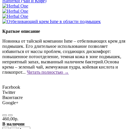
Напитки (Чаи и Кофе)
Краткое описание
Новинка от тайской компании Isme – отбеливающих крем для
подмышек. Его длительное использование позволяет
избавиться от массы проблем, создающих дискомфорт:
повышенное потоотделение, темная кожа в зоне подмышек,
неприятный запах, вызванный наличием бактерий.Основа
крема – зеленый чай, жемчужная пудра, койевая кислота и
гликопрот...
Читать полностью →
Facebook
Twitter
Вконтакте
Google+
460,00р.
В наличии