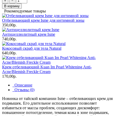
+
−
В корзину
Рекомендуемые товары
Отбеливающий крем Isme для интимной зоны
350,00р.
Антицеллюлитный крем Isme
740,00р.
Кокосовый скраб для тела Natural
640,00р.
Крем отбеливающий Kuan Im Pearl Whitening Anti-
Acne/Blemish Freckle Cream
170,00р.
Описание
Отзывы (0)
Новинка от тайской компании Isme – отбеливающих крем для
подмышек. Его длительное использование позволяет
избавиться от массы проблем, создающих дискомфорт:
повышенное потоотделение, темная кожа в зоне подмышек,