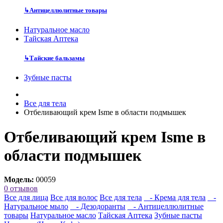
↳
Антицеллюлитные товары
Натуральное масло
Тайская Аптека
↳
Тайские бальзамы
Зубные пасты
Все для тела
Отбеливающий крем Isme в области подмышек
Отбеливающий крем Isme в
области подмышек
Модель:
00059
0 отзывов
Все для лица
Все для волос
Все для тела
- Крема для тела
-
Натуральное мыло
- Дезодоранты
- Антицеллюлитные
товары
Натуральное масло
Тайская Аптека
Зубные пасты