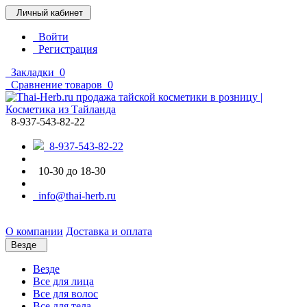
Личный кабинет
Войти
Регистрация
Закладки
0
Сравнение товаров
0
8-937-543-82-22
8-937-543-82-22
10-30 до 18-30
info@thai-herb.ru
О компании
Доставка и оплата
Везде
Везде
Все для лица
Все для волос
Все для тела