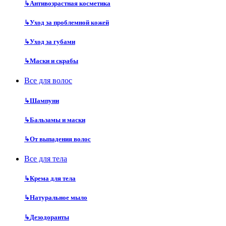
↳
Антивозрастная косметика
↳
Уход за проблемной кожей
↳
Уход за губами
↳
Маски и скрабы
Все для волос
↳
Шампуни
↳
Бальзамы и маски
↳
От выпадения волос
Все для тела
↳
Крема для тела
↳
Натуральное мыло
↳
Дезодоранты